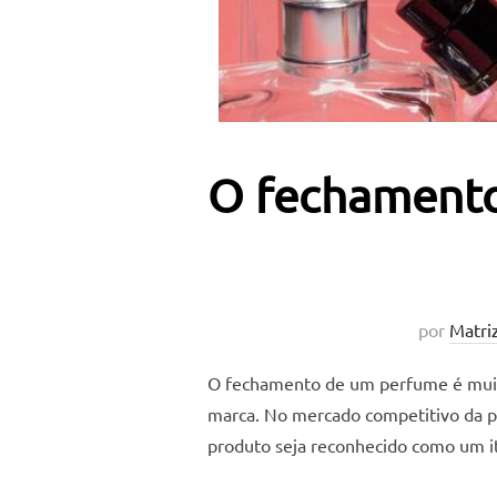
O fechamento
por
Matri
O fechamento de um perfume é muito 
marca. No mercado competitivo da p
produto seja reconhecido como um i