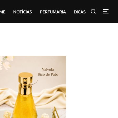
Pesquisar
ME
NOTÍCIAS
PERFUMARIA
DICAS
ALT
por: