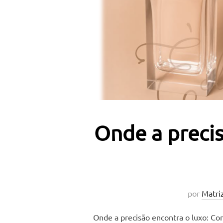
Onde a precis
por
Matri
Onde a precisão encontra o luxo: Co