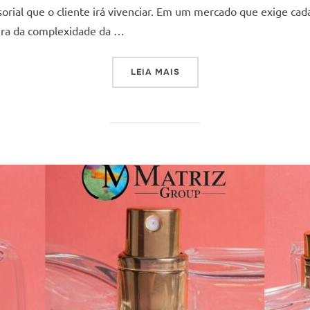
sorial que o cliente irá vivenciar. Em um mercado que exige cad
ltura da complexidade da …
“ONDE A PRECISÃO ENCONT
LEIA MAIS