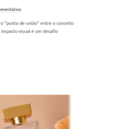
mentários
o “ponto de união” entre o conceito
e impacto visual é um desafio
NSFORMA: NOVA SOBRETAMPA BOLA GLASS UP LOCK.”