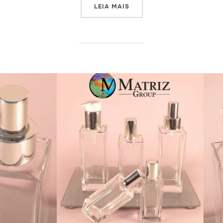
“O FECHAMENTO DE UM PER
LEIA MAIS