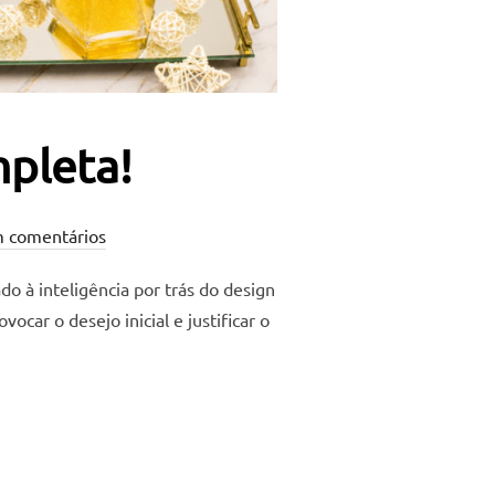
mpleta!
 comentários
o à inteligência por trás do design
car o desejo inicial e justificar o
STÁ COMPLETA!”