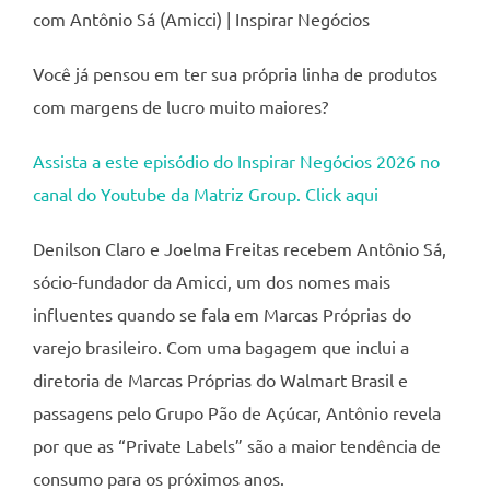
com Antônio Sá (Amicci) | Inspirar Negócios
Você já pensou em ter sua própria linha de produtos
com margens de lucro muito maiores?
Assista a este episódio do Inspirar Negócios 2026 no
canal do Youtube da Matriz Group. Click aqui
Denilson Claro e Joelma Freitas recebem Antônio Sá,
sócio-fundador da Amicci, um dos nomes mais
influentes quando se fala em Marcas Próprias do
varejo brasileiro. Com uma bagagem que inclui a
diretoria de Marcas Próprias do Walmart Brasil e
passagens pelo Grupo Pão de Açúcar, Antônio revela
por que as “Private Labels” são a maior tendência de
consumo para os próximos anos.