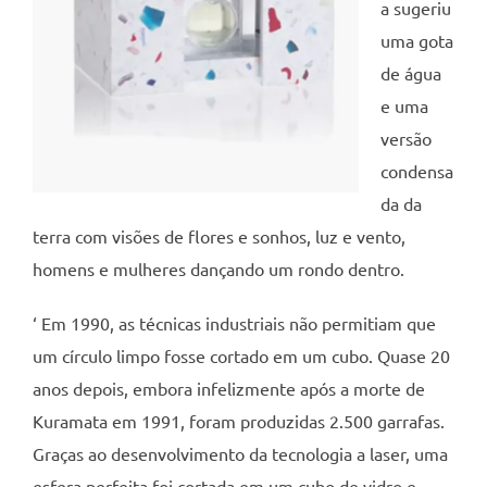
a sugeriu
uma gota
de água
e uma
versão
condensa
da da
terra com visões de flores e sonhos, luz e vento,
homens e mulheres dançando um rondo dentro.
‘ Em 1990, as técnicas industriais não permitiam que
um círculo limpo fosse cortado em um cubo. Quase 20
anos depois, embora infelizmente após a morte de
Kuramata em 1991, foram produzidas 2.500 garrafas.
Graças ao desenvolvimento da tecnologia a laser, uma
esfera perfeita foi cortada em um cubo de vidro e