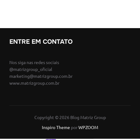
ENTRE EM CONTATO
Nos siga nas redes sociais
@matrizgroup_oficial
marketing@matrizgroup.com.br
www.matrizgroup.com.br
Copyright © 2026 Blog Matriz Group
Inspiro Theme
por
WPZOOM