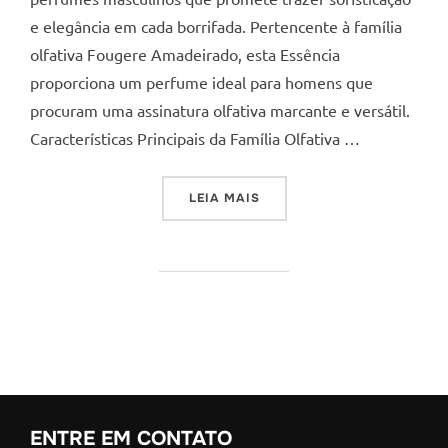
e elegância em cada borrifada. Pertencente à família
olfativa Fougere Amadeirado, esta Essência
proporciona um perfume ideal para homens que
procuram uma assinatura olfativa marcante e versátil.
Características Principais da Família Olfativa …
“PRESENTE DIA DOS PAIS 
LEIA MAIS
ENTRE EM CONTATO