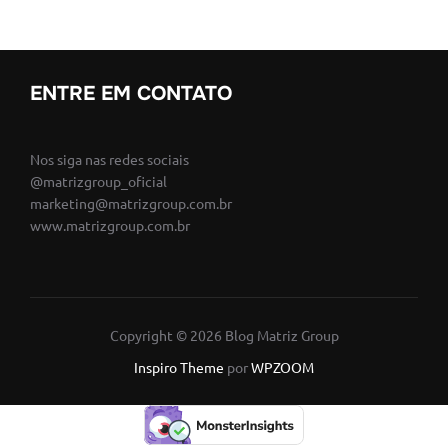
ENTRE EM CONTATO
Nos siga nas redes sociais
@matrizgroup_oficial
marketing@matrizgroup.com.br
www.matrizgroup.com.br
Copyright © 2026 Blog Matriz Group
Inspiro Theme
por
WPZOOM