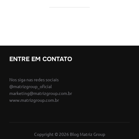
ENTRE EM CONTATO
Nos siga nas redes sociais
@matrizgroup_oficial
marketing@matrizgroup.com.br
www.matrizgroup.com.br
Copyright © 2026 Blog Matriz Group