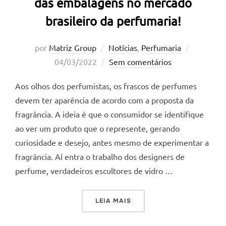
das embalagens no mercado
brasileiro da perfumaria!
Postado
por
Matriz Group
Notícias
,
Perfumaria
em
04/03/2022
Sem comentários
Aos olhos dos perfumistas, os frascos de perfumes
devem ter aparência de acordo com a proposta da
fragrância. A ideia é que o consumidor se identifique
ao ver um produto que o represente, gerando
curiosidade e desejo, antes mesmo de experimentar a
fragrância. Aí entra o trabalho dos designers de
perfume, verdadeiros escultores de vidro …
“PERFUME, HISTÓRIA E DE
LEIA MAIS