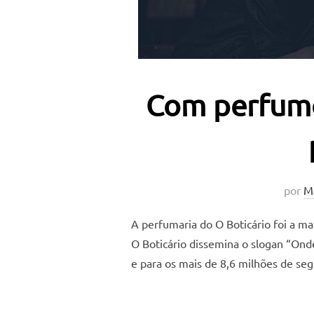
Com perfume
por
M
A perfumaria do O Boticário foi a ma
O Boticário dissemina o slogan “Ond
e para os mais de 8,6 milhões de se