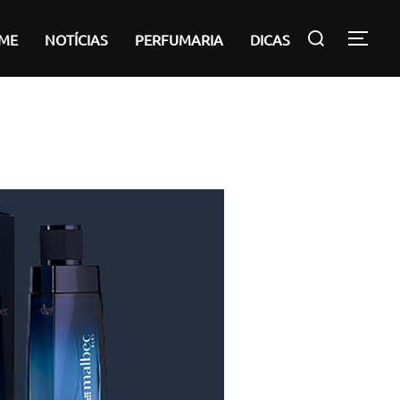
Pesquisar
ME
NOTÍCIAS
PERFUMARIA
DICAS
ALT
por: