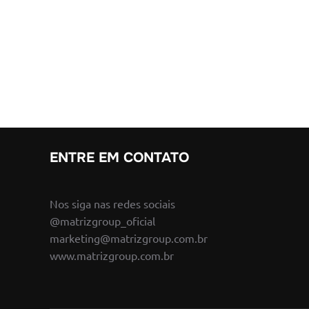
ENTRE EM CONTATO
Nos siga nas redes sociais
@matrizgroup_oficial
marketing@matrizgroup.com.br
www.matrizgroup.com.br