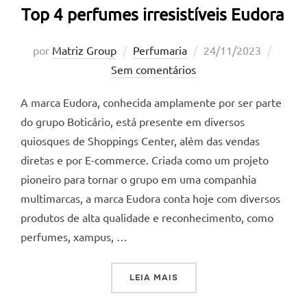
Top 4 perfumes irresistíveis Eudora
Postado
por
Matriz Group
Perfumaria
24/11/2023
em
Sem comentários
A marca Eudora, conhecida amplamente por ser parte
do grupo Boticário, está presente em diversos
quiosques de Shoppings Center, além das vendas
diretas e por E-commerce. Criada como um projeto
pioneiro para tornar o grupo em uma companhia
multimarcas, a marca Eudora conta hoje com diversos
produtos de alta qualidade e reconhecimento, como
perfumes, xampus, …
“TOP 4 PERFUMES IRRESIS
LEIA MAIS