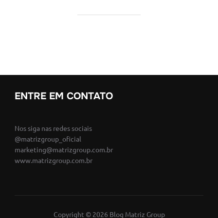
ENTRE EM CONTATO
Nos siga nas redes sociais
@matrizgroup_oficial
marketing@matrizgroup.com.br
www.matrizgroup.com.br
Copyright © 2026 Blog Matriz Group