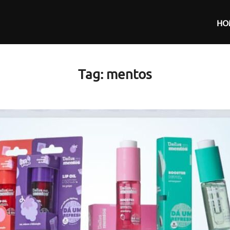
HO
Tag:
mentos