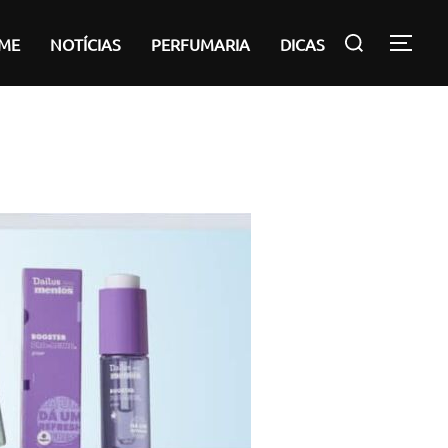
Pesquisar
ME
NOTÍCIAS
PERFUMARIA
DICAS
ALT
por: