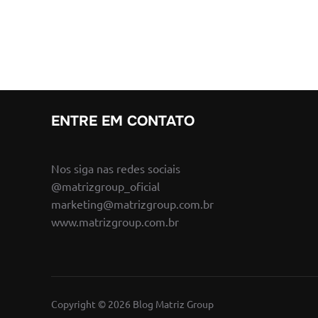
ENTRE EM CONTATO
Nos siga nas redes sociais
@matrizgroup_oficial
marketing@matrizgroup.com.br
www.matrizgroup.com.br
Copyright © 2026 Blog Matriz Group