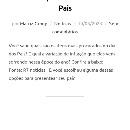
Pais
Postado
por
Matriz Group
Notícias
10/08/2023
Sem
em
comentários
Você sabe quais são os itens mais procurados no dia
dos Pais? E qual a variação de inflação que eles vem
sofrendo nessa época do ano? Confira a baixo:
Fonte: R7 noticias E você escolheu alguma dessas
opções para presentear seu pai?