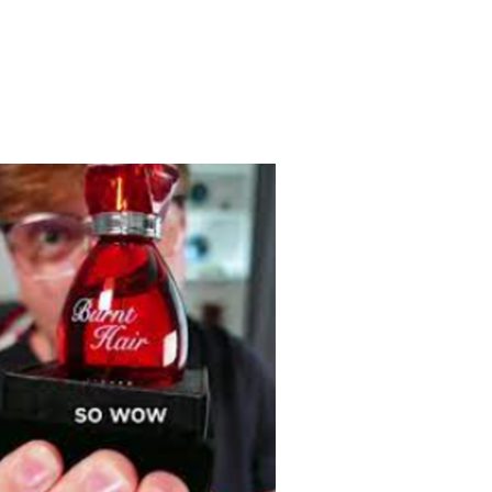
 OPORTUNIDADES PARA PERFUMES CAPILARES: PARTE 2”