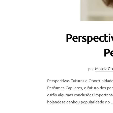
Perspecti
P
por
Matriz Gr
Perspectivas Futuras e Oportunidade
Perfumes Capilares, o futuro dos pe
estão algumas conclusões importante
holandesa ganhou popularidade no 