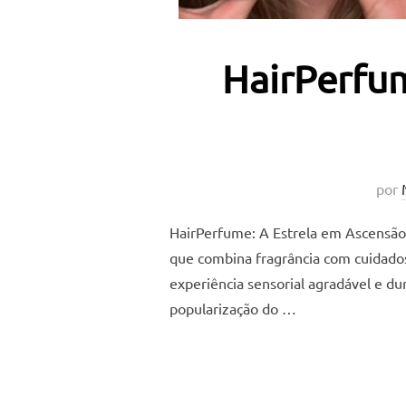
HairPerfum
por
HairPerfume: A Estrela em Ascensão
que combina fragrância com cuidados
experiência sensorial agradável e 
popularização do …