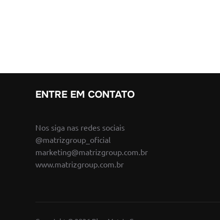
ENTRE EM CONTATO
Nos siga nas redes sociais
@matrizgroup_oficial
marketing@matrizgroup.com.br
www.matrizgroup.com.br