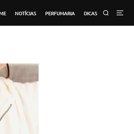
Pesquisar
ME
NOTÍCIAS
PERFUMARIA
DICAS
ALT
por: