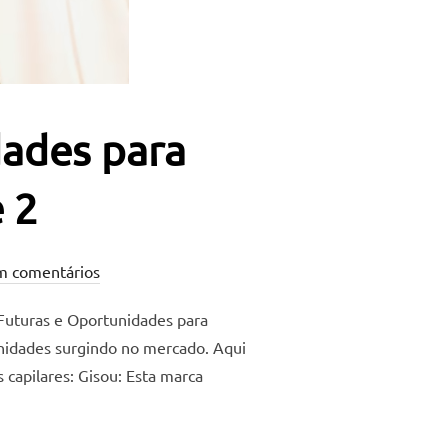
dades para
 2
m comentários
 Futuras e Oportunidades para
unidades surgindo no mercado. Aqui
capilares: Gisou: Esta marca