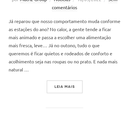
em
comentários
Já reparou que nosso comportamento muda conforme
as estações do ano? No calor, a gente tende a ficar
mais animado e passa a escolher uma alimentação
mais fresca, leve… Já no outono, tudo o que
queremos é ficar quietos e rodeados de conforto e
acolhimento seja nas roupas ou no prato. E nada mais
natural …
“MELHORES FRAGRÂNCIAS
LEIA MAIS