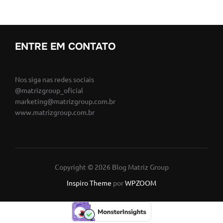
ENTRE EM CONTATO
Nos siga nas redes sociais
@matrizgroup_oficial
marketing@matrizgroup.com.br
www.matrizgroup.com.br
Copyright © 2026 Blog Matriz Group
Inspiro Theme
por
WPZOOM