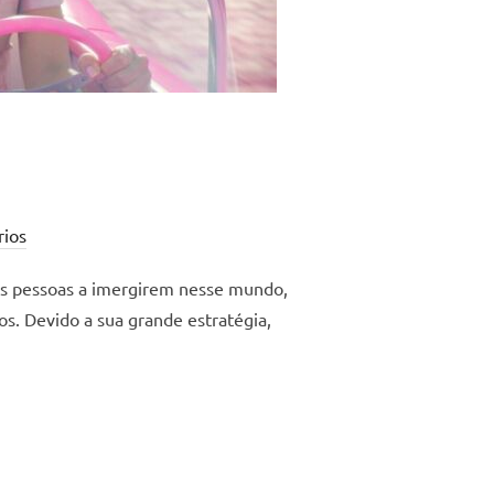
ios
as pessoas a imergirem nesse mundo,
s. Devido a sua grande estratégia,