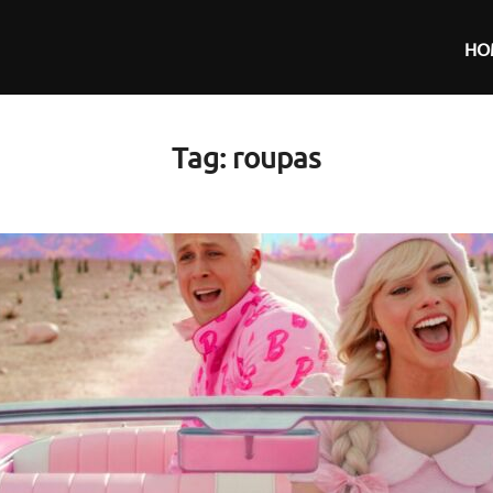
HO
Tag:
roupas