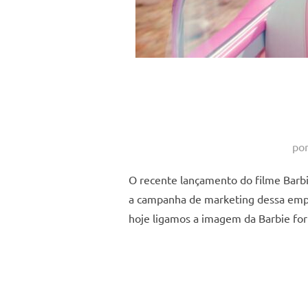
po
O recente lançamento do filme Barb
a campanha de marketing dessa empre
hoje ligamos a imagem da Barbie for