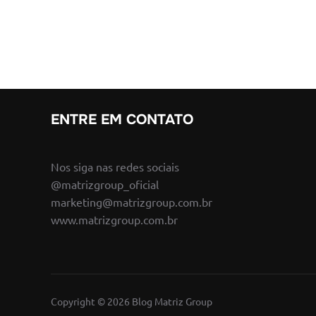
ENTRE EM CONTATO
Nos siga nas redes sociais
@matrizgroup_oficial
marketing@matrizgroup.com.br
www.matrizgroup.com.br
Copyright © 2026 Blog Matriz Group