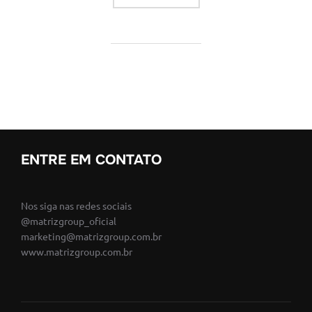
ENTRE EM CONTATO
Nos siga nas redes sociais
@matrizgroup_oficial
marketing@matrizgroup.com.br
www.matrizgroup.com.br