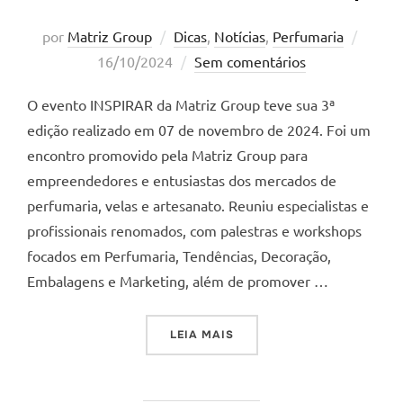
Posta
por
Matriz Group
Dicas
,
Notícias
,
Perfumaria
em
16/10/2024
Sem comentários
O evento INSPIRAR da Matriz Group teve sua 3ª
edição realizado em 07 de novembro de 2024. Foi um
encontro promovido pela Matriz Group para
empreendedores e entusiastas dos mercados de
perfumaria, velas e artesanato. Reuniu especialistas e
profissionais renomados, com palestras e workshops
focados em Perfumaria, Tendências, Decoração,
Embalagens e Marketing, além de promover …
“EVENTO INSPIRAR DA MAT
LEIA MAIS