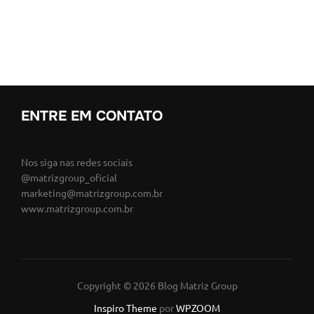
ENTRE EM CONTATO
Nos siga nas redes sociais
@matrizgroup_oficial
marketing@matrizgroup.com.br
www.matrizgroup.com.br
Copyright © 2026 Blog Matriz Group
Inspiro Theme
por
WPZOOM