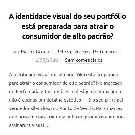
A identidade visual do seu portfólio
está preparada para atrair o
consumidor de alto padrão?
Posta
por
Matriz Group
Beleza
,
Notícias
,
Perfumaria
em
12/05/2026
Sem comentários
A identidade visual do seu portfólio está preparada
para atrair o consumidor de alto padrão? No mercado
de Perfumaria e Cosméticos, o design da embalagem
não é apenas um detalhe estético — é o seu principal
vendedor silencioso no Ponto de Venda. Para marcas
que buscam construir uma linha de produtos com uma
assinatura visual …