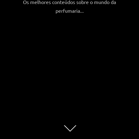
Os melhores conteúdos sobre o mundo da
perfumaria...
Role
para