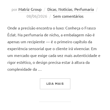
Posta
por
Matriz Group
Dicas
,
Notícias
,
Perfumaria
em
08/06/2026
Sem comentários
Onde a precisão encontra o luxo: Conheça o Frasco
Èclat. Na perfumaria de nicho, a embalagem não é
apenas um recipiente — é o primeiro capítulo da
experiência sensorial que o cliente irá vivenciar. Em
um mercado que exige cada vez mais autenticidade e
rigor estético, o design precisa estar à altura da
complexidade da …
“ONDE A PRECISÃO ENCONT
LEIA MAIS