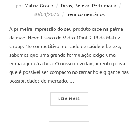
Postad
por
Matriz Group
Dicas
,
Beleza
,
Perfumaria
em
30/04/2026
Sem comentários
A primeira impressão do seu produto cabe na palma
da mão. Novo Frasco de Vidro 10ml R.18 da Matriz
Group. No competitivo mercado de saúde e beleza,
sabemos que uma grande formulação exige uma
embalagem à altura. O nosso novo lançamento prova
que é possível ser compacto no tamanho e gigante nas
possibilidades de mercado. …
“A PRIMEIRA IMPRESSÃO D
LEIA MAIS