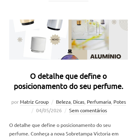
O detalhe que define o
posicionamento do seu perfume.
por
Matriz Group
Beleza
,
Dicas
,
Perfumaria
,
Potes
Postado
04/05/2026
Sem comentários
em
O detalhe que define o posicionamento do seu
perfume. Conheça a nova Sobretampa Victoria em