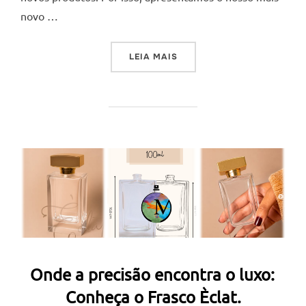
novo …
“VERSATILIDADE QUE TRA
LEIA MAIS
Onde a precisão encontra o luxo:
Conheça o Frasco Èclat.