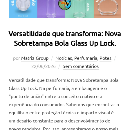
Versatilidade que transforma: Nova
Sobretampa Bola Glass Up Lock.
Posta
por
Matriz Group
Notícias
,
Perfumaria
,
Potes
em
22/06/2026
Sem comentários
Versatilidade que transforma: Nova Sobretampa Bola
Glass Up Lock. Na perfumaria, a embalagem é o
“ponto de união” entre o conceito criativo e a
experiência do consumidor. Sabemos que encontrar o
equilíbrio entre proteção técnica e impacto visual é
um desafio constante para o desenvolvimento de
novos produtos. Por isso, apresentamos o nosso mais