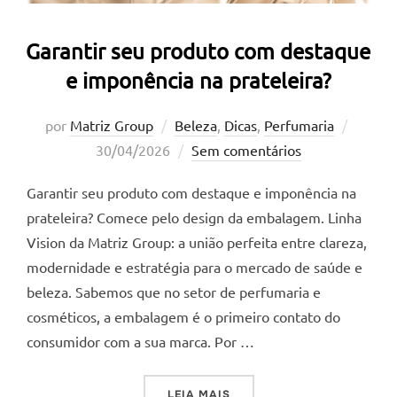
Garantir seu produto com destaque
e imponência na prateleira?
Postad
por
Matriz Group
Beleza
,
Dicas
,
Perfumaria
em
30/04/2026
Sem comentários
Garantir seu produto com destaque e imponência na
prateleira? Comece pelo design da embalagem. Linha
Vision da Matriz Group: a união perfeita entre clareza,
modernidade e estratégia para o mercado de saúde e
beleza. Sabemos que no setor de perfumaria e
cosméticos, a embalagem é o primeiro contato do
consumidor com a sua marca. Por …
“GARANTIR SEU PRODUTO 
LEIA MAIS