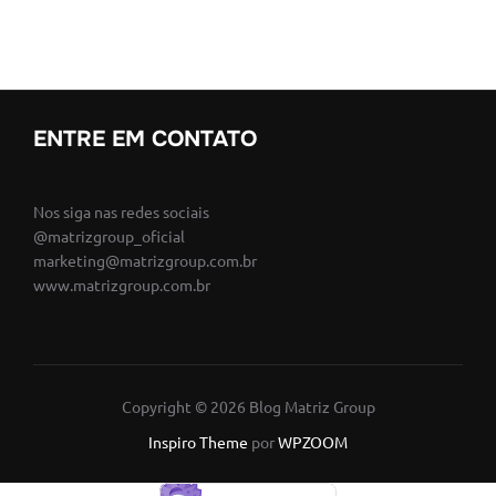
posts
ENTRE EM CONTATO
Nos siga nas redes sociais
@matrizgroup_oficial
marketing@matrizgroup.com.br
www.matrizgroup.com.br
Copyright © 2026 Blog Matriz Group
Inspiro Theme
por
WPZOOM