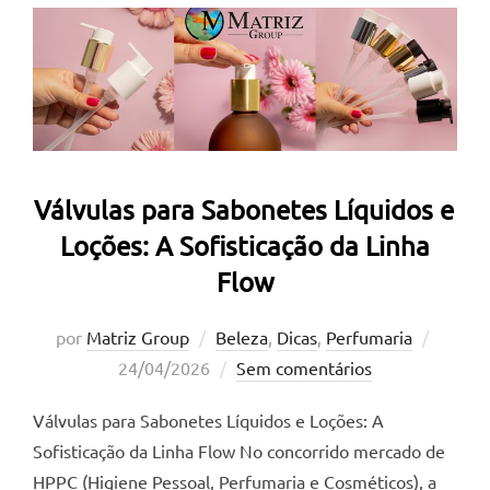
Válvulas para Sabonetes Líquidos e
Loções: A Sofisticação da Linha
Flow
Postad
por
Matriz Group
Beleza
,
Dicas
,
Perfumaria
em
24/04/2026
Sem comentários
Válvulas para Sabonetes Líquidos e Loções: A
Sofisticação da Linha Flow No concorrido mercado de
HPPC (Higiene Pessoal, Perfumaria e Cosméticos), a