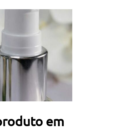
 produto em