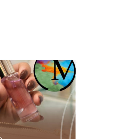
DE VISUAL DA SUA LINHA DE SKINCARE INTACTA EM DIFERENTE