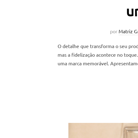
u
por
Matriz G
O detalhe que transforma o seu pro
mas a fidelização acontece no toqu
uma marca memorável. Apresentamos