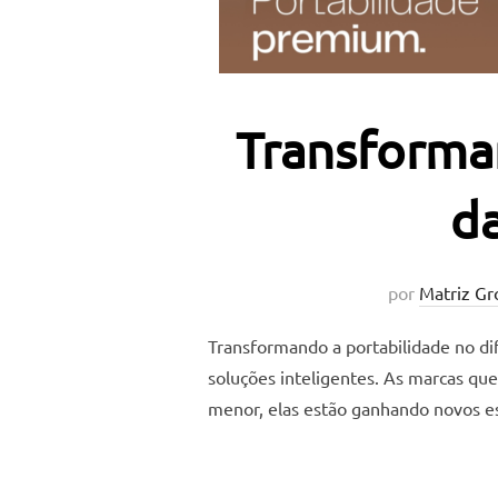
Transforman
da
por
Matriz Gr
Transformando a portabilidade no di
soluções inteligentes. As marcas q
menor, elas estão ganhando novos es