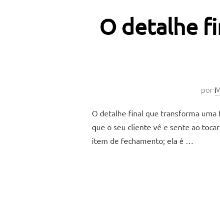
O detalhe f
por
M
O detalhe final que transforma uma 
que o seu cliente vê e sente ao toc
item de fechamento; ela é …