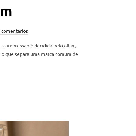
um
 comentários
a impressão é decidida pelo olhar,
 é o que separa uma marca comum de
RMA O SEU PRODUTO EM UMA EXPERIÊNCIA PREMIUM”