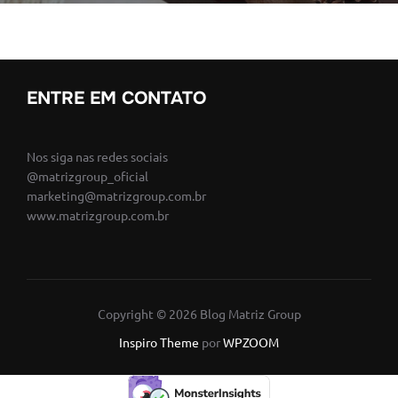
ENTRE EM CONTATO
Nos siga nas redes sociais
@matrizgroup_oficial
marketing@matrizgroup.com.br
www.matrizgroup.com.br
Copyright © 2026 Blog Matriz Group
Inspiro Theme
por
WPZOOM