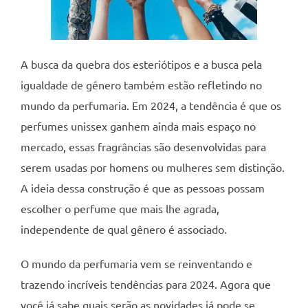
A busca da quebra dos esteriótipos e a busca pela
igualdade de gênero também estão refletindo no
mundo da perfumaria. Em 2024, a tendência é que os
perfumes unissex ganhem ainda mais espaço no
mercado, essas fragrâncias são desenvolvidas para
serem usadas por homens ou mulheres sem distinção.
A ideia dessa construção é que as pessoas possam
escolher o perfume que mais lhe agrada,
independente de qual gênero é associado.
O mundo da perfumaria vem se reinventando e
trazendo incríveis tendências para 2024. Agora que
você já sabe quais serão as novidades já pode se