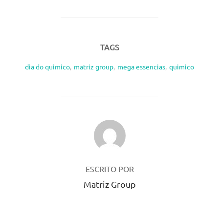
TAGS
dia do quimico
,
matriz group
,
mega essencias
,
quimico
AUTOR DO POST
ESCRITO POR
Matriz Group