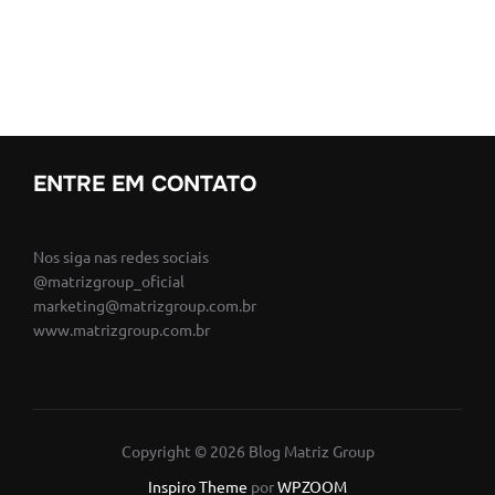
ENTRE EM CONTATO
Nos siga nas redes sociais
@matrizgroup_oficial
marketing@matrizgroup.com.br
www.matrizgroup.com.br
Copyright © 2026 Blog Matriz Group
Inspiro Theme
por
WPZOOM