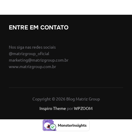
ENTRE EM CONTATO
Nos siga nas redes sociais
@matrizgroup_oficial
marketing@matrizgroup.com.br
www.matrizgroup.com.br
Copyright © 2026 Blog Matriz Group
Inspiro Theme
por
WPZOOM