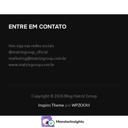
ENTRE EM CONTATO
Nos siga nas redes sociais
@matrizgroup_oficial
marketing@matrizgroup.com.br
www.matrizgroup.com.br
Copyright © 2026 Blog Matriz Group
Inspiro Theme
por
WPZOOM