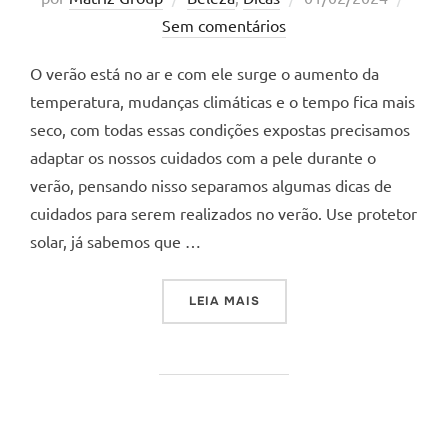
em
Sem comentários
O verão está no ar e com ele surge o aumento da
temperatura, mudanças climáticas e o tempo fica mais
seco, com todas essas condições expostas precisamos
adaptar os nossos cuidados com a pele durante o
verão, pensando nisso separamos algumas dicas de
cuidados para serem realizados no verão. Use protetor
solar, já sabemos que …
“CUIDADOS COM A PELE PA
LEIA MAIS