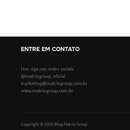
ENTRE EM CONTATO
Nos siga nas redes sociais
@matrizgroup_oficial
marketing@matrizgroup.com.br
www.matrizgroup.com.br
Copyright © 2026 Blog Matriz Group