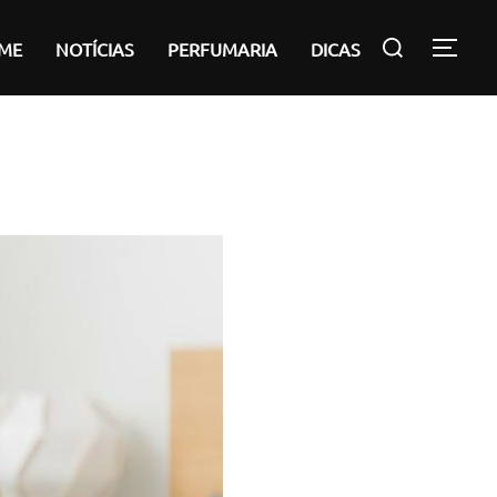
Pesquisar
ME
NOTÍCIAS
PERFUMARIA
DICAS
ALT
por: