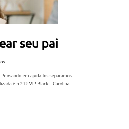
ear seu pai
os
o? Pensando em ajudá-los separamos
zada é o 212 VIP Black – Carolina
CÊ PRESENTEAR SEU PAI”