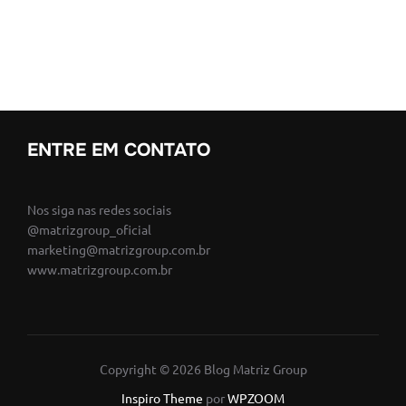
ENTRE EM CONTATO
Nos siga nas redes sociais
@matrizgroup_oficial
marketing@matrizgroup.com.br
www.matrizgroup.com.br
Copyright © 2026 Blog Matriz Group
Inspiro Theme
por
WPZOOM