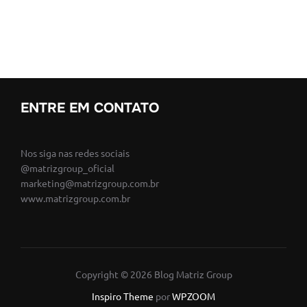
ENTRE EM CONTATO
Nos siga nas redes sociais
@matrizgroup_oficial
marketing@matrizgroup.com.br
www.matrizgroup.com.br
Copyright © 2026 Blog Matriz Group
Inspiro Theme
por
WPZOOM