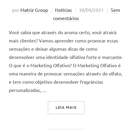
Postado
por
Matriz Group
Notícias
30/09/2021
Sem
em
comentários
Você sabia que através do aroma certo, você atrairá
mais clientes? Vamos aprender como provocar essas
sensações e deixar algumas dicas de como
desenvolver uma identidade olfativa forte e marcante.
O que é o Marketing Olfativo? O Marketing Olfativo é
uma maneira de provocar sensações através do olfato,
e tem como objetivo desenvolver fragrâncias
personalizadas, …
“A IMPORTÂNCIA DO MARK
LEIA MAIS