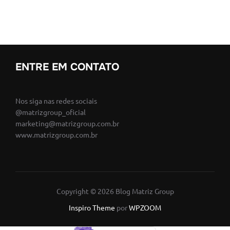
ENTRE EM CONTATO
Nos siga nas redes sociais
@matrizgroup_oficial
marketing@matrizgroup.com.br
www.matrizgroup.com.br
Copyright © 2026 Blog Matriz Group
Inspiro Theme
por
WPZOOM