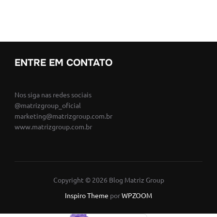
ENTRE EM CONTATO
Nos siga nas redes sociais
@matrizgroup_oficial
marketing@matrizgroup.com.br
www.matrizgroup.com.br
Copyright © 2026 Blog Matriz Group
Inspiro Theme
por
WPZOOM