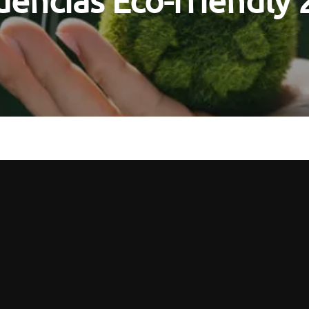
ências Eco-friendly