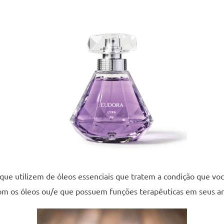
que utilizem de óleos essenciais que tratem a condição que vo
 com os óleos ou/e que possuem funções terapêuticas em seus a