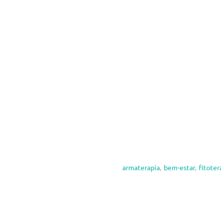
armaterapia
,
bem-estar
,
fitoter