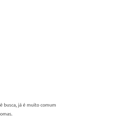
cê busca, já é muito comum
romas.