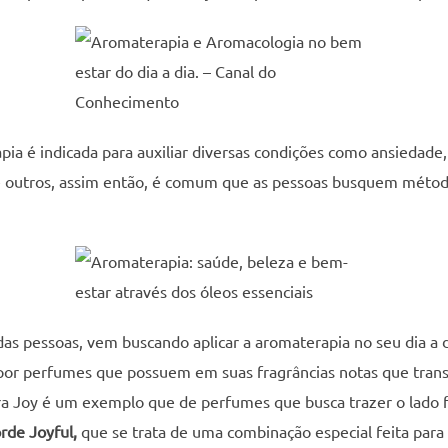
ia é indicada para auxiliar diversas condições como ansiedade, 
tre outros, assim então, é comum que as pessoas busquem méto
as pessoas, vem buscando aplicar a aromaterapia no seu dia a d
 por perfumes que possuem em suas fragrâncias notas que tra
yra Joy é um exemplo que de perfumes que busca trazer o lado f
rde Joyful,
que se trata de uma combinação especial feita para