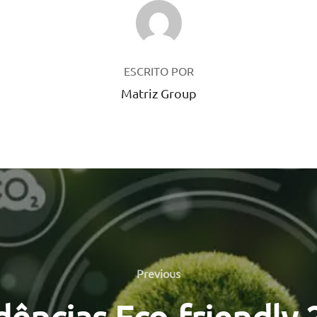
AUTOR DO POST
ESCRITO POR
Matriz Group
Previous
Previous