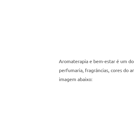
Aromaterapia e bem-estar é um dos
perfumaria, fragrâncias, cores do 
imagem abaixo: