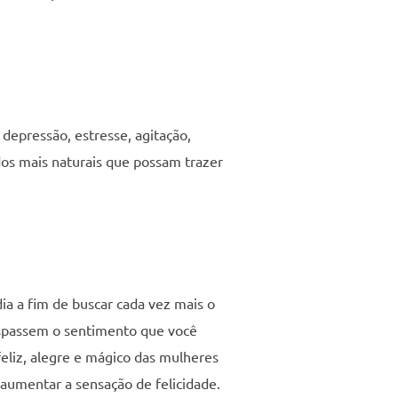
depressão, estresse, agitação,
dos mais naturais que possam trazer
ia a fim de buscar cada vez mais o
nspassem o sentimento que você
eliz, alegre e mágico das mulheres
 aumentar a sensação de felicidade.