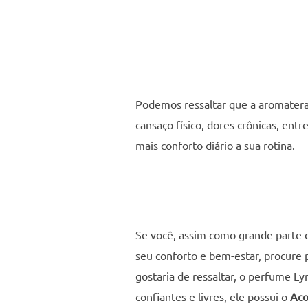
Podemos ressaltar que a aromaterap
cansaço físico, dores crônicas, en
mais conforto diário a sua rotina.
Se você, assim como grande parte d
seu conforto e bem-estar, procure
gostaria de ressaltar, o perfume L
confiantes e livres, ele possui o
Aco