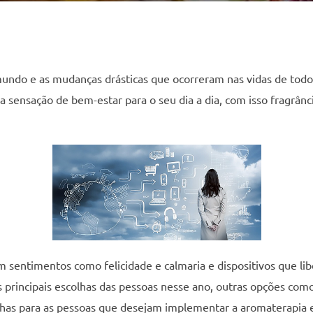
ndo e as mudanças drásticas que ocorreram nas vidas de todo
 a sensação de bem-estar para o seu dia a dia, com isso fragrân
entimentos como felicidade e calmaria e dispositivos que lib
 principais escolhas das pessoas nesse ano, outras opções como
has para as pessoas que desejam implementar a aromaterapia em