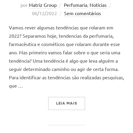
Postado
por
Matriz Group
Perfumaria
,
Notícias
em
06/12/2022
Sem comentários
Vamos rever algumas tendências que rolaram em
2022? Separamos hoje, tendencias da perfumaria,
farmacêutica e cosméticos que rolaram durante esse
ano. Mas primeiro vamos falar sobre o que seria uma
tendência? Uma tendência é algo que leva alguém a
seguir determinado caminho ou agir de certa forma.
Para identificar as tendências são realizadas pesquisas,
que …
“TENDÊNCIAS 2022”
LEIA MAIS