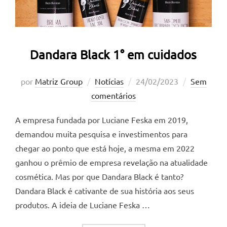
Dandara Black 1° em cuidados
Postado
por
Matriz Group
Notícias
24/02/2023
Sem
em
comentários
A empresa fundada por Luciane Feska em 2019,
demandou muita pesquisa e investimentos para
chegar ao ponto que está hoje, a mesma em 2022
ganhou o prêmio de empresa revelação na atualidade
cosmética. Mas por que Dandara Black é tanto?
Dandara Black é cativante de sua história aos seus
produtos. A ideia de Luciane Feska …