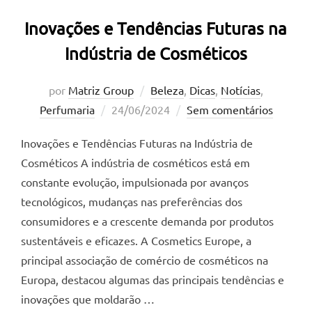
Inovações e Tendências Futuras na
Indústria de Cosméticos
por
Matriz Group
Beleza
,
Dicas
,
Notícias
,
Postado
Perfumaria
24/06/2024
Sem comentários
em
Inovações e Tendências Futuras na Indústria de
Cosméticos A indústria de cosméticos está em
constante evolução, impulsionada por avanços
tecnológicos, mudanças nas preferências dos
consumidores e a crescente demanda por produtos
sustentáveis e eficazes. A Cosmetics Europe, a
principal associação de comércio de cosméticos na
Europa, destacou algumas das principais tendências e
inovações que moldarão …