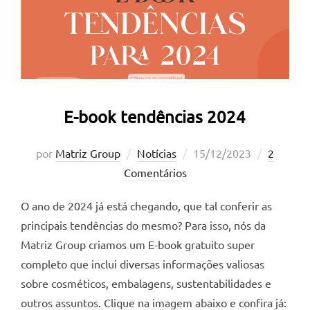
E-book tendências 2024
Postado
por
Matriz Group
Notícias
15/12/2023
2
em
Comentários
O ano de 2024 já está chegando, que tal conferir as
principais tendências do mesmo? Para isso, nós da
Matriz Group criamos um E-book gratuito super
completo que inclui diversas informações valiosas
sobre cosméticos, embalagens, sustentabilidades e
outros assuntos. Clique na imagem abaixo e confira já: