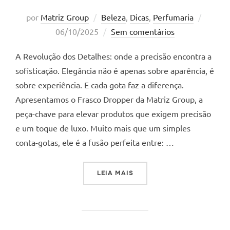
Postad
por
Matriz Group
Beleza
,
Dicas
,
Perfumaria
em
06/10/2025
Sem comentários
A Revolução dos Detalhes: onde a precisão encontra a
sofisticação. Elegância não é apenas sobre aparência, é
sobre experiência. E cada gota faz a diferença.
Apresentamos o Frasco Dropper da Matriz Group, a
peça-chave para elevar produtos que exigem precisão
e um toque de luxo. Muito mais que um simples
conta-gotas, ele é a fusão perfeita entre: …
“A REVOLUÇÃO DOS DETALH
LEIA MAIS