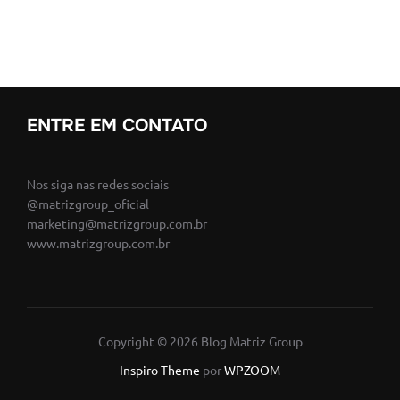
ENTRE EM CONTATO
Nos siga nas redes sociais
@matrizgroup_oficial
marketing@matrizgroup.com.br
www.matrizgroup.com.br
Copyright © 2026 Blog Matriz Group
Inspiro Theme
por
WPZOOM