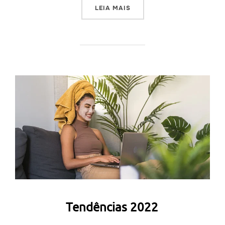
“DANDARA BLACK 1° EM C
LEIA MAIS
Tendências 2022