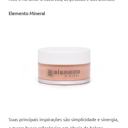
Elemento Mineral
Suas principais inspirações são simplicidade e sinergia,
a marca busca referências em rituais de beleza