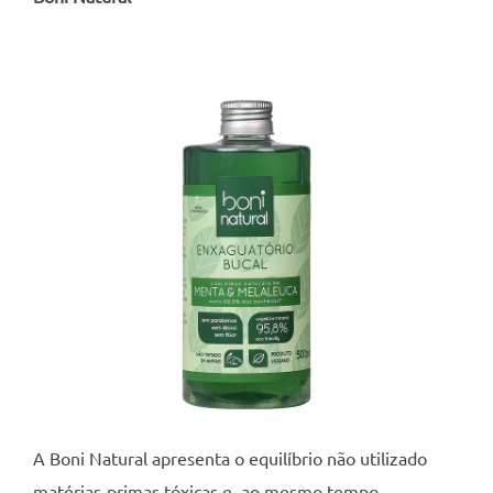
A Boni Natural apresenta o equilíbrio não utilizado
matérias-primas tóxicas e, ao mesmo tempo,