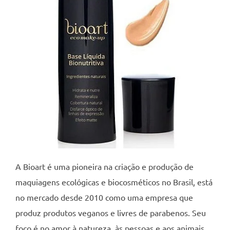
A Bioart é uma pioneira na criação e produção de
maquiagens ecológicas e biocosméticos no Brasil, está
no mercado desde 2010 como uma empresa que
produz produtos veganos e livres de parabenos. Seu
foco é no amor à natureza, às pessoas e aos animais.